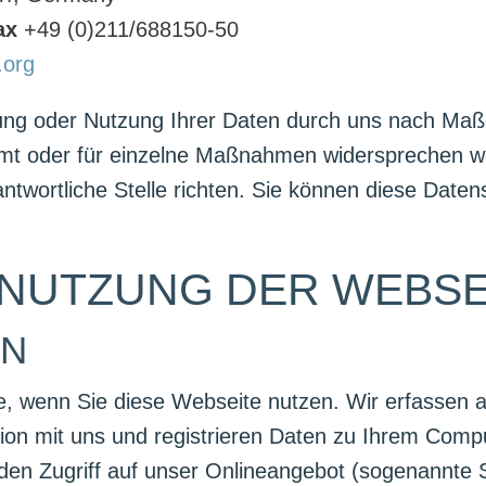
ax
+49 (0)211/688150-50
.org
tung oder Nutzung Ihrer Daten durch uns nach Maß
t oder für einzelne Maßnahmen widersprechen wol
wortliche Stelle richten. Sie können diese Datens
 NUTZUNG DER WEBSE
EN
, wenn Sie diese Webseite nutzen. Wir erfassen a
tion mit uns und registrieren Daten zu Ihrem Comp
en Zugriff auf unser Onlineangebot (sogenannte Se