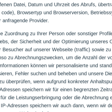
enen Datei, Datum und Uhrzeit des Abrufs, über
 code), Browsertyp und Browserversion, Betriebssy
r anfragende Provider.
 Zuordnung zu Ihrer Person oder sonstiger Profiler
bs, der Sicherheit und der Optimierung unseres O
Besucher auf unserer Webseite (traffic) sowie z
nso zu Abrechnungszwecken, um die Anzahl der vo
Informationen können wir personalisierte und stan
sieren, Fehler suchen und beheben und unsere Die
h zu überprüfen, wenn aufgrund konkreter Anhaltspu
Adressen speichern wir für einen begrenzten Zeitra
für die Leistungserbringung oder die Abrechnung ei
 IP-Adressen speichern wir auch dann, wenn wir de