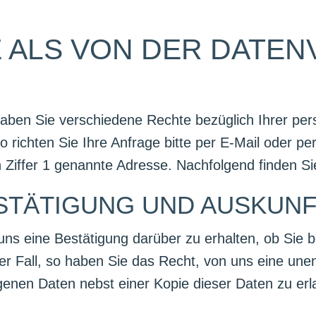
E ALS VON DER DATE
ben Sie verschiedene Rechte bezüglich Ihrer pe
 richten Sie Ihre Anfrage bitte per E-Mail oder per
in Ziffer 1 genannte Adresse. Nachfolgend finden S
ESTÄTIGUNG UND AUSKUN
 uns eine Bestätigung darüber zu erhalten, ob Sie
er Fall, so haben Sie das Recht, von uns eine unen
nen Daten nebst einer Kopie dieser Daten zu erl