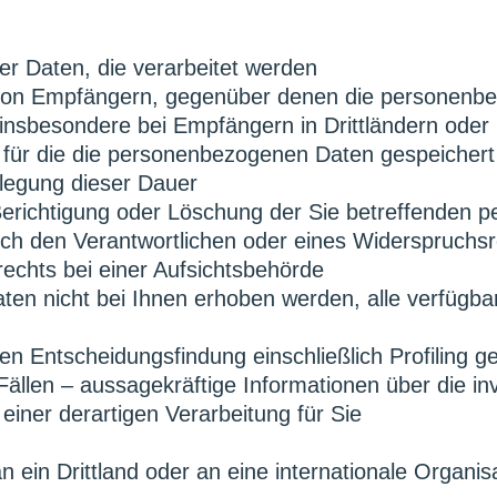
r Daten, die verarbeitet werden
von Empfängern, gegenüber denen die personenbe
insbesondere bei Empfängern in Drittländern oder 
 für die die personenbezogenen Daten gespeichert w
stlegung dieser Dauer
erichtigung oder Löschung der Sie betreffenden 
ch den Verantwortlichen oder eines Widerspruchsr
chts bei einer Aufsichtsbehörde
n nicht bei Ihnen erhoben werden, alle verfügbar
en Entscheidungsfindung einschließlich Profiling g
len – aussagekräftige Informationen über die invo
iner derartigen Verarbeitung für Sie
in Drittland oder an eine internationale Organisa