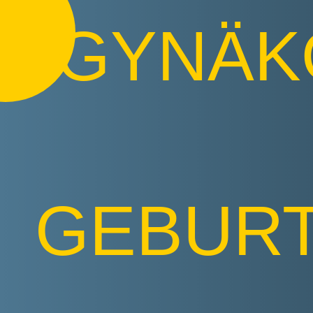
GYNÄK
GEBURT