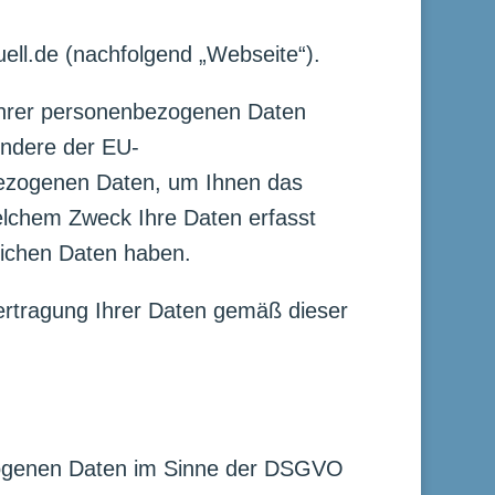
ell.de (nachfolgend „Webseite“).
Ihrer personenbezogenen Daten
ondere der EU-
ezogenen Daten, um Ihnen das
elchem Zweck Ihre Daten erfasst
ichen Daten haben.
rtragung Ihrer Daten gemäß dieser
ezogenen Daten im Sinne der DSGVO