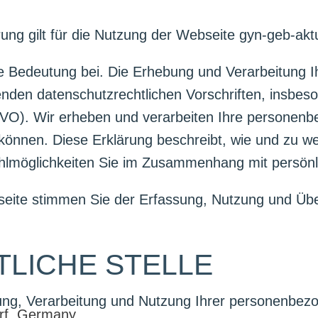
ng gilt für die Nutzung der Webseite gyn-geb-aktu
 Bedeutung bei. Die Erhebung und Verarbeitung 
enden datenschutzrechtlichen Vorschriften, insbes
O). Wir erheben und verarbeiten Ihre personenb
können. Diese Erklärung beschreibt, wie und zu w
lmöglichkeiten Sie im Zusammenhang mit persönl
eite stimmen Sie der Erfassung, Nutzung und Übe
TLICHE STELLE
hebung, Verarbeitung und Nutzung Ihrer personenb
orf, Germany