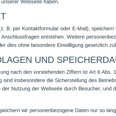
unserer Webseite haben.
KT
(z. B. per Kontaktformular oder E-Mail), speichern
ss Anschlussfragen entstehen. Weitere personenb
der dies ohne besondere Einwilligung gesetzlich zulä
DLAGEN UND SPEICHERD
ung nach den vorstehenden Ziffern ist Art 6 Abs
 sind insbesondere die Sicherstellung des Betrieb
e der Nutzung der Webseite durch Besucher, und d
peichern wir personenbezogene Daten nur so lange,