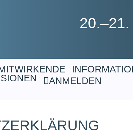
20.–21.
MITWIRKENDE
INFORMATIO
SSIONEN
ANMELDEN
TZERKLÄRUNG