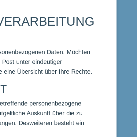
NVERARBEITUNG
rsonenbezogenen Daten. Möchten
 Post unter eindeutiger
ie eine Übersicht über Ihre Rechte.
FT
 betreffende personenbezogene
tgeltliche Auskunft über die zu
angen. Desweiteren besteht ein