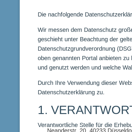
Die nachfolgende Datenschutzerkläru
Wir messen dem Datenschutz große
geschieht unter Beachtung der gelt
Datenschutzgrundverordnung (DSGV
oben genannten Portal anbieten zu 
und genutzt werden und welche Wah
Durch Ihre Verwendung dieser Webs
Datenschutzerklärung zu.
1. VERANTWOR
Verantwortliche Stelle für die Er
Neanderstr. 20, 40233 Düsseld