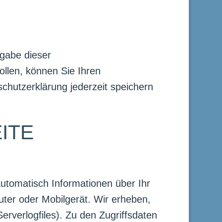
gabe dieser
len, können Sie Ihren
chutzerklärung jederzeit speichern
ITE
utomatisch Informationen über Ihr
uter oder Mobilgerät. Wir erheben,
rverlogfiles). Zu den Zugriffsdaten