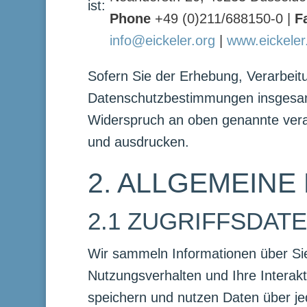
ist:
Phone
+49 (0)211/688150-0 |
F
info@eickeler.org
|
www.eickeler
Sofern Sie der Erhebung, Verarbei
Datenschutzbestimmungen insgesam
Widerspruch an oben genannte verant
und ausdrucken.
2. ALLGEMEINE
2.1 ZUGRIFFSDAT
Wir sammeln Informationen über Sie
Nutzungsverhalten und Ihre Interak
speichern und nutzen Daten über jed