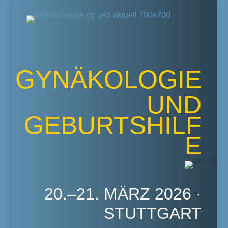
GYNÄKOLOGIE
UND
GEBURTSHILF
E
20.–21. MÄRZ 2026 ·
STUTTGART